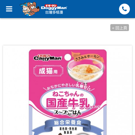
« 回上頁