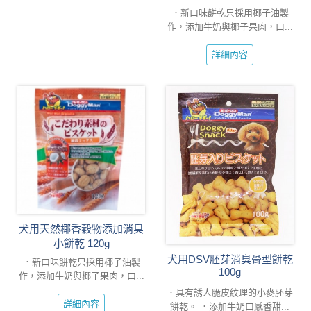
．新口味餅乾只採用椰子油製
作，添加牛奶與椰子果肉，口...
詳細內容
犬用天然椰香穀物添加消臭
小餅乾 120g
犬用DSV胚芽消臭骨型餅乾
．新口味餅乾只採用椰子油製
100g
作，添加牛奶與椰子果肉，口...
．具有誘人脆皮紋理的小麥胚芽
詳細內容
餅乾。 ．添加牛奶口感香甜...