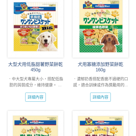
大型犬用低脂甜薯野菜餅乾
犬用寡糖添加野菜餅乾
450g
160g
．中大型犬專屬大小，搭配低脂
．濃郁奶香搭配香脆不過硬的口
肪的蒟蒻成分，維持健康。 ...
感，適合訓練或作為獎勵用的...
詳細內容
詳細內容