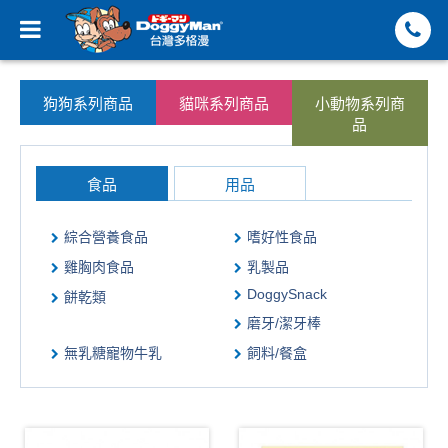
狗狗系列商品
貓咪系列商品
小動物系列商
品
食品
用品
綜合營養食品
嗜好性食品
雞胸肉食品
乳製品
DoggySnack
餅乾類
磨牙/潔牙棒
無乳糖寵物牛乳
飼料/餐盒