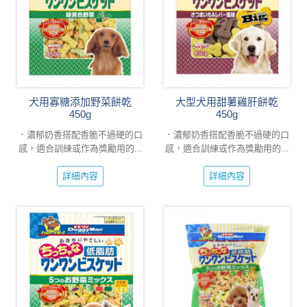
犬用寡糖添加野菜餅乾
大型犬用甜薯雞肝餅乾
450g
450g
．濃郁奶香搭配香脆不過硬的口
．濃郁奶香搭配香脆不過硬的口
感，適合訓練或作為獎勵用的...
感，適合訓練或作為獎勵用的...
詳細內容
詳細內容