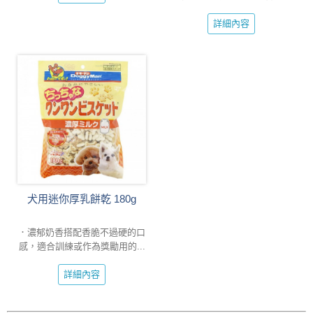
詳細內容
犬用迷你厚乳餅乾 180g
．濃郁奶香搭配香脆不過硬的口
感，適合訓練或作為獎勵用的...
詳細內容