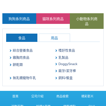
狗狗系列商品
貓咪系列商品
小動物系列商
品
食品
用品
綜合營養食品
嗜好性食品
雞胸肉食品
乳製品
DoggySnack
餅乾類
磨牙/潔牙棒
無乳糖寵物牛乳
飼料/餐盒
首頁
公司介紹
商品檢索
精彩影片