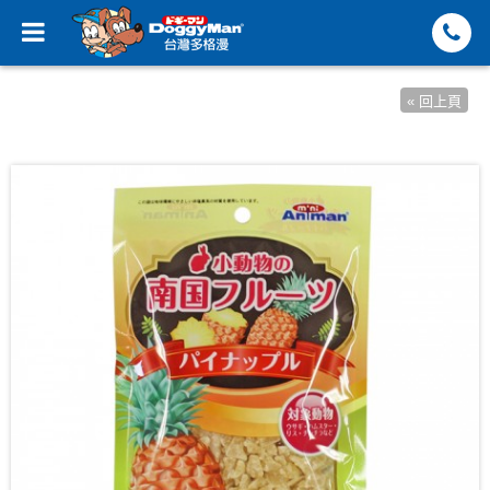
« 回上頁